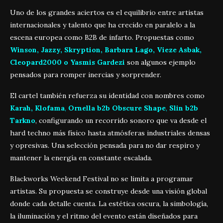
Uno de los grandes aciertos es el equilibrio entre artistas
internacionales y talento que ha crecido en paralelo a la
escena europea como B2B de infarto. Propuestas como
Winson, Jazzy, Skryption, Barbara Lago, Vieze Asbak,
Cleopard2000 o Yasmis Gardezi
son algunos ejemplo
pensados para romper inercias y sorprender.
El cartel también refuerza su identidad con nombres como
Karah, Klofama
,
Ornella b2b Obscure Shape
,
Slin b2b
Tarkno
, configurando un recorrido sonoro que va desde el
hard techno más físico hasta atmósferas industriales densas
y opresivas. Una selección pensada para no dar respiro y
mantener la energía en constante escalada.
Blackworks Weekend Festival no se limita a programar
artistas. Su propuesta se construye desde una visión global
donde cada detalle cuenta. La estética oscura, la simbología,
la iluminación y el ritmo del evento están diseñados para