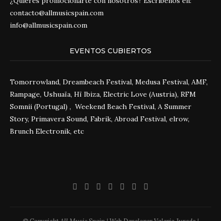
¿Quieres promocionarte con nosotros? Escríbenos en:
contacto@allmusicspain.com
info@allmusicspain.com
EVENTOS CUBIERTOS
Tomorrowland, Dreambeach Festival, Medusa Festival, AMF,
Rampage, Ushuaïa, Hï Ibiza, Electric Love (Austria), RFM
Somnii (Portugal) , Weekend Beach Festival, A Summer
Story, Primavera Sound, Fabrik, Abroad Festival, elrow,
Brunch Electronik, etc