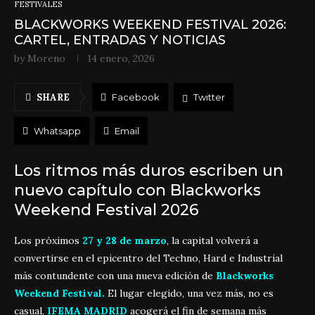
FESTIVALES
BLACKWORKS WEEKEND FESTIVAL 2026:
CARTEL, ENTRADAS Y NOTICIAS
by
Moreno
14 enero, 2026
SHARE
Facebook
Twitter
Whatsapp
Email
Los ritmos más duros escriben un
nuevo capítulo con Blackworks
Weekend Festival 2026
Los próximos
27 y 28 de marzo
, la capital volverá a
convertirse en el epicentro del Techno, Hard e Industrial
más contundente con una nueva edición de
Blackworks
Weekend Festival.
El lugar elegido, una vez más, no es
casual,
IFEMA MADRID
acogerá el fin de semana más