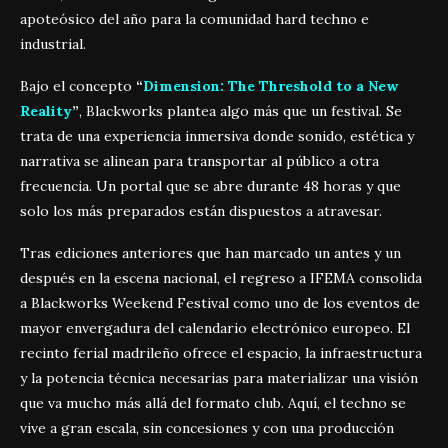
apoteósico del año para la comunidad hard techno e
industrial.
Bajo el concepto
“
Dimension: The Threshold to a New
Reality
”
, Blackworks plantea algo más que un festival. Se
trata de una experiencia inmersiva donde sonido, estética y
narrativa se alinean para transportar al público a otra
frecuencia. Un portal que se abre durante 48 horas y que
solo los más preparados están dispuestos a atravesar.
Tras ediciones anteriores que han marcado un antes y un
después en la escena nacional, el regreso a IFEMA consolida
a Blackworks Weekend Festival como uno de los eventos de
mayor envergadura del calendario electrónico europeo. El
recinto ferial madrileño ofrece el espacio, la infraestructura
y la potencia técnica necesarias para materializar una visión
que va mucho más allá del formato club. Aquí, el techno se
vive a gran escala, sin concesiones y con una producción