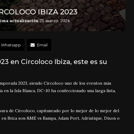
IRCOLOCO IBIZA 2023
tima actualización
25 marzo, 2024
Whatsapp
Email
23 en Circoloco Ibiza, este es su
 Temporada 2023, siendo Circoloco uno de los eventos más
 en la Isla Blanca, DC-10 ha confeccionado una larga lista,
usura de Circoloco, capitaneado por lo mejor de lo mejor del
 en Ibiza son &ME vs Rampa, Adam Port, Adriatique, Dixon o