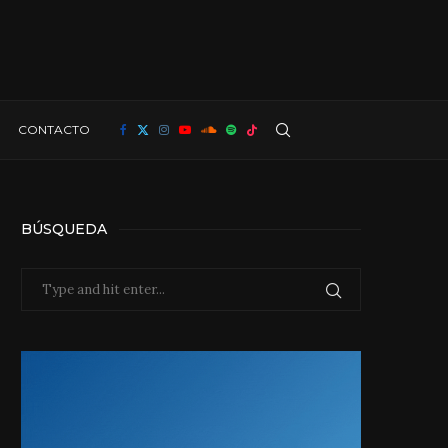
CONTACTO
BÚSQUEDA