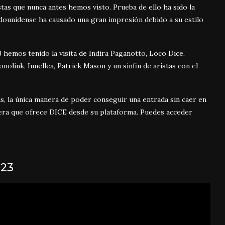
tas que nunca antes hemos visto. Prueba de ello ha sido la
tadounidense ha causado una gran impresión debido a su estilo
hemos tenido la visita de Indira Paganotto, Loco Dice,
link, Innellea, Patrick Mason y un sinfin de aristas con el
s, la única manera de poder conseguir una entrada sin caer en
espera que ofrece DICE desde su plataforma. Puedes acceder
023