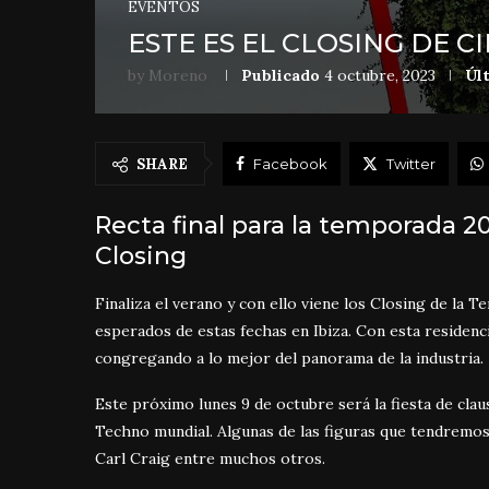
EVENTOS
ESTE ES EL CLOSING DE C
by
Moreno
Publicado
4 octubre, 2023
Úl
SHARE
Facebook
Twitter
Recta final para la temporada 20
Closing
Finaliza el verano y con ello viene los Closing de la
esperados de estas fechas en Ibiza. Con esta residencia
congregando a lo mejor del panorama de la industria.
Este próximo lunes 9 de octubre será la fiesta de cla
Techno mundial. Algunas de las figuras que tendremos
Carl Craig entre muchos otros.