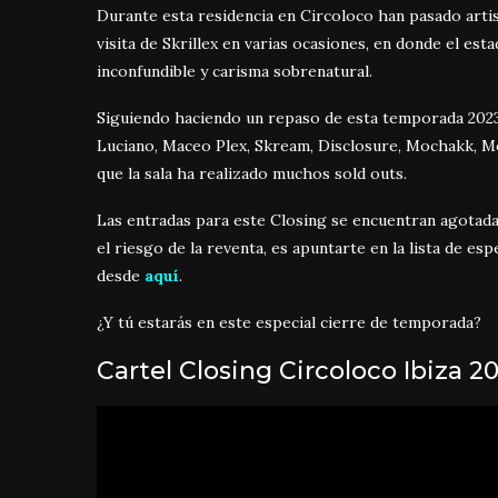
Durante esta residencia en Circoloco han pasado artis
visita de Skrillex en varias ocasiones, en donde el es
inconfundible y carisma sobrenatural.
Siguiendo haciendo un repaso de esta temporada 2023 
Luciano, Maceo Plex, Skream, Disclosure, Mochakk, Mono
que la sala ha realizado muchos sold outs.
Las entradas para este Closing se encuentran agotada
el riesgo de la reventa, es apuntarte en la lista de 
desde
aquí
.
¿Y tú estarás en este especial cierre de temporada?
Cartel Closing Circoloco Ibiza 2