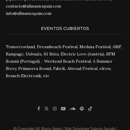
contacto@allmusicspain.com
info@allmusicspain.com
EVENTOS CUBIERTOS
Tomorrowland, Dreambeach Festival, Medusa Festival, AMF,
Rampage, Ushuaïa, Hï Ibiza, Electric Love (Austria), RFM
Somnii (Portugal) , Weekend Beach Festival, A Summer
Story, Primavera Sound, Fabrik, Abroad Festival, elrow,
Brunch Electronik, etc
© Copyright All Music Spain | Web Developer Valerio Jurado |