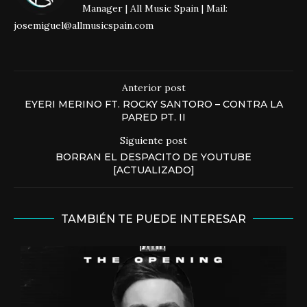
Manager | All Music Spain | Mail:
josemiguel@allmusicspain.com
Anterior post
EYERI MERINO FT. ROCKY SANTORO – CONTRA LA
PARED PT. II
Siguiente post
BORRAN EL DESPACITO DE YOUTUBE
[ACTUALIZADO]
TAMBIÉN TE PUEDE INTERESAR