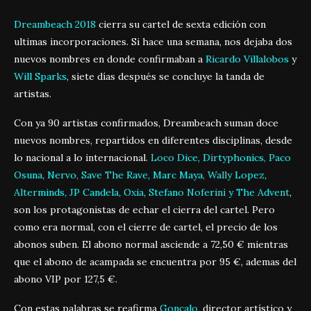
Dreambeach 2018
cierra su cartel de sexta edición con
ultimas incorporaciones. Si hace una semana, nos dejaba dos
nuevos nombres en donde confirmaban a
Ricardo Villalobos
y
Will Sparks
, siete días después se concluye la tanda de
artistas.
Con ya 90 artistas confirmados, Dreambeach suman doce
nuevos nombres, repartidos en diferentes disciplinas, desde
lo nacional a lo internacional.
Loco Dice, Dirtyphonics, Paco
Osuna, Nervo, Save The Rave, Marc Maya, Wally Lopez,
Alterminds, JP Candela, Oxia, Stefano Noferini y The Advent
,
son los protagonistas de echar el cierra del cartel. Pero
como era normal, con el cierre de cartel, el precio de los
abonos suben. El abono normal asciende a 72,50 € mientras
que el abono de acampada se encuentra por 95 €, ademas del
abono VIP por 127,5 €.
Con estas palabras se reafirma
Gonçalo
, director artístico y