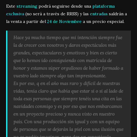
Este
streaming
podrá seguirse desde una
plataforma
exclusiva
(no será a través de RRSS) y las
entradas
saldrán a
la venta a partir del
24 de Noviembre
a un precio especial.
Hace ya mucho tiempo que mi intención siempre fue
la de crecer con vosotros y daros espectáculos más
grandes, espectaculares y emotivos y bien es cierto
que lo hemos ido consiguiendo con matrícula de
honor y estamos súper orgullosos de haber formado a
vuestro lado siempre algo tan impresionante.
Es por eso, q en el año mas raro y difícil de nuestras
vidas, tenía claro que había que estar si o si al lado de
toda esas personas que siempre tenéis una cita en las
navidades conmigo y es por eso que nos embarcamos
en un proyecto precioso y nunca visto en nuestro
país. Con una producción sin igual y con un equipo
de personas que se dejarán la piel con una ilusión que
no os podéis imaginar, para dar un espectáculo