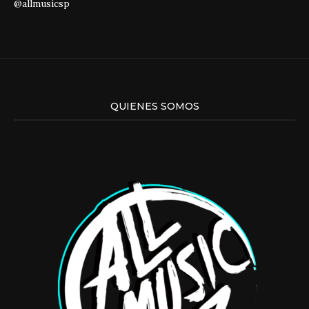
@allmusicsp
QUIENES SOMOS