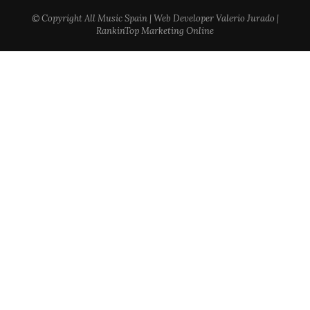
© Copyright All Music Spain | Web Developer Valerio Jurado |
RankinTop Marketing Online