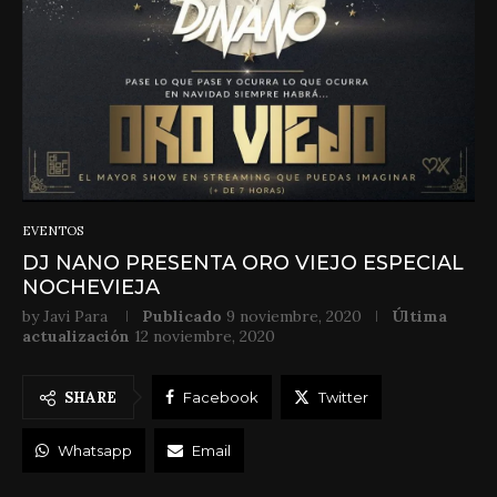
EVENTOS
DJ NANO PRESENTA ORO VIEJO ESPECIAL
NOCHEVIEJA
by
Javi Para
Publicado
9 noviembre, 2020
Última
actualización
12 noviembre, 2020
SHARE
Facebook
Twitter
Whatsapp
Email