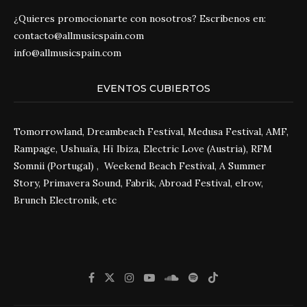
¿Quieres promocionarte con nosotros? Escríbenos en:
contacto@allmusicspain.com
info@allmusicspain.com
EVENTOS CUBIERTOS
Tomorrowland, Dreambeach Festival, Medusa Festival, AMF,
Rampage, Ushuaïa, Hï Ibiza, Electric Love (Austria), RFM
Somnii (Portugal) , Weekend Beach Festival, A Summer
Story, Primavera Sound, Fabrik, Abroad Festival, elrow,
Brunch Electronik, etc