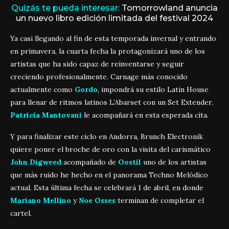
Quizás te pueda interesar:
Tomorrowland anuncia
un nuevo libro edición limitada del festival 2024
Ya casi llegando al fin de esta temporada invernal y entrando
en primavera, la cuarta fecha la protagonizará uno de los
artistas que ha sido capaz de reinventarse y seguir
creciendo profesionalmente. Carnage más conocido
actualmente como
Gordo
, impondrá su estilo Latin House
para llenar de ritmos latinos L’Abarset con un Set Extender.
Patricia Mantovani
le acompañará en esta esperada cita.
Y para finalizar este ciclo en Andorra, Brunch Electronik
quiere poner el broche de oro con la visita del carismático
John Digweed
acompañado de
Oostil
uno de los artistas
que más ruido he hecho en el panorama Techno Melódico
actual. Esta última fecha se celebrará 1 de abril, en donde
Mariano Mellino
y
Noe Osses
terminan de completar el
cartel.