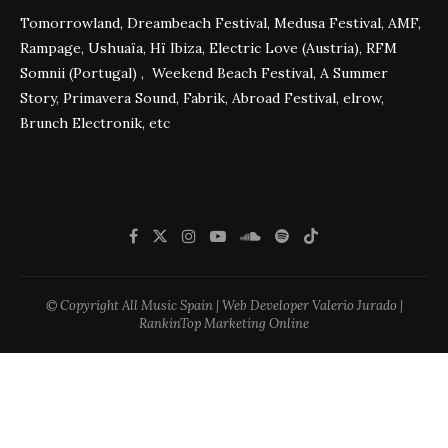
Tomorrowland, Dreambeach Festival, Medusa Festival, AMF,
Rampage, Ushuaïa, Hï Ibiza, Electric Love (Austria), RFM
Somnii (Portugal) , Weekend Beach Festival, A Summer
Story, Primavera Sound, Fabrik, Abroad Festival, elrow,
Brunch Electronik, etc
© Copyright All Music Spain | Web Developer Valerio Jurado |
RankinTop Marketing Online