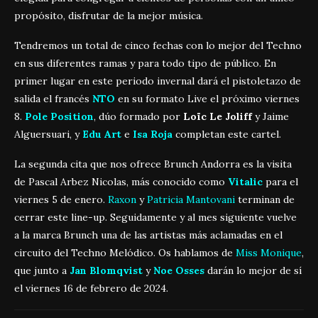
propósito, disfrutar de la mejor música.
Tendremos un total de cinco fechas con lo mejor del Techno
en sus diferentes ramas y para todo tipo de público. En
primer lugar en este periodo invernal dará el pistoletazo de
salida el francés
NTO
en su formato Live el próximo viernes
8.
Pole Position
, dúo formado por
Loïc Le Joliff
y Jaime
Alguersuari, y
Edu Art
e
Isa Roja
completan este cartel.
La segunda cita que nos ofrece Brunch Andorra es la visita
de Pascal Arbez Nicolas, más conocido como
Vitalic
para el
viernes 5 de enero.
Raxon
y
Patricia Mantovani
terminan de
cerrar este line-up. Seguidamente y al mes siguiente vuelve
a la marca Brunch una de las artistas más aclamadas en el
circuito del Techno Melódico. Os hablamos de
Miss Monique
,
que junto a
Jan Blomqvist
y
Noe Osses
darán lo mejor de sí
el viernes 16 de febrero de 2024.