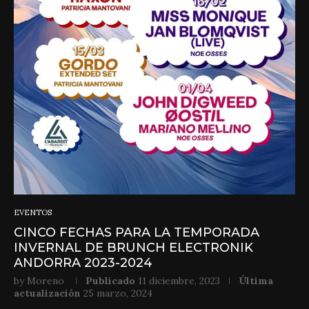
EVENTOS
CINCO FECHAS PARA LA TEMPORADA
INVERNAL DE BRUNCH ELECTRONIK
ANDORRA 2023-2024
by
Moreno
Publicado
11 diciembre, 2023
Última
actualización
25 marzo, 2024