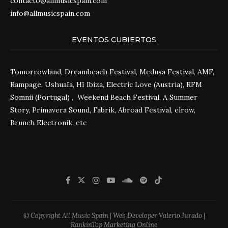
contacto@allmusicspain.com
info@allmusicspain.com
EVENTOS CUBIERTOS
Tomorrowland, Dreambeach Festival, Medusa Festival, AMF,
Rampage, Ushuaïa, Hï Ibiza, Electric Love (Austria), RFM
Somnii (Portugal) , Weekend Beach Festival, A Summer
Story, Primavera Sound, Fabrik, Abroad Festival, elrow,
Brunch Electronik, etc
© Copyright All Music Spain | Web Developer Valerio Jurado |
RankinTop Marketing Online