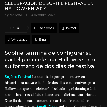
CELEBRACIÓN DE SOPHIE FESTIVAL EN
HALLOWEEN 2024
by
Moreno
23 octubre, 2024
SHARE
Facebook
Twitter
Whatsapp
Email
Sophie termina de configurar su
cartel para celebrar Halloween en
su formato de dos días de festival
Sophie Festival
ha anunciado por primera vez en su
historia una nueva edición de dos días consecutivos para
Halloween, que se celebrará el sábado 1 y el domingo 2 de
noviembre, tras el éxito de sus tres ediciones anteriores.
Este fin de semana contará con artistas de renombre
internacional como
Amelie Lens
, quien encabezará el cartel,