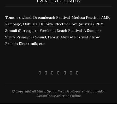
EVENTOS CUBIERTOS
Tomorrowland, Dreambeach Festival, Medusa Festival, AMF,
Rampage, Ushuaïa, Hï Ibiza, Electric Love (Austria), RFM
Somnii (Portugal) , Weekend Beach Festival, A Summer
Story, Primavera Sound, Fabrik, Abroad Festival, elrow,
Brunch Electronik, etc
© Copyright All Music Spain | Web Developer Valerio Jurado |
RankinTop Marketing Online