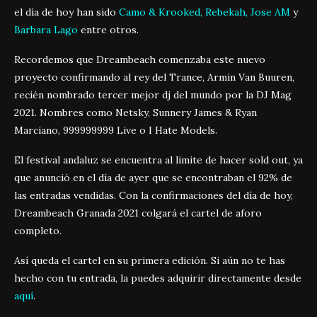
el día de hoy han sido
Camo & Krooked, Rebekah, Jose AM
y
Barbara Lago
entre otros.
Recordemos que Dreambeach comenzaba este nuevo
proyecto confirmando al rey del Trance, Armin Van Buuren,
recién nombrado tercer mejor dj del mundo por la DJ Mag
2021. Nombres como Netsky, Sunnery James & Ryan
Marciano, 999999999 Live o I Hate Models.
El festival andaluz se encuentra al limite de hacer sold out, ya
que anunció en el día de ayer que se encontraban el 92% de
las entradas vendidas. Con la confirmaciones del día de hoy,
Dreambeach Granada 2021 colgará el cartel de aforo
completo.
Así queda el cartel en su primera edición. Si aún no te has
hecho con tu entrada, la puedes adquirir directamente desde
aquí
.