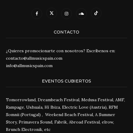
CONTACTO
¿Quieres promocionarte con nosotros? Escríbenos en:
contacto@allmusicspain.com
info@allmusicspain.com
EVENTOS CUBIERTOS
Tomorrowland, Dreambeach Festival, Medusa Festival, AMF,
Rampage, Ushuaïa, Hï Ibiza, Electric Love (Austria), RFM
Somnii (Portugal) , Weekend Beach Festival, A Summer
Story, Primavera Sound, Fabrik, Abroad Festival, elrow,
Brunch Electronik, etc