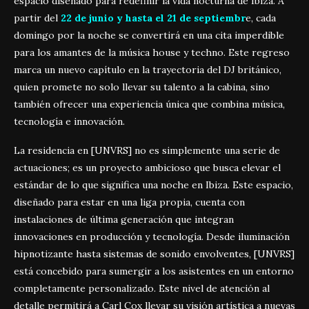
espacio diseñado para redefinir la vida nocturna de Ibiza. A
partir del
22 de junio y hasta el 21 de septiembr
e, cada
domingo por la noche se convertirá en una cita imperdible
para los amantes de la música house y techno. Este regreso
marca un nuevo capítulo en la trayectoria del DJ británico,
quien promete no solo llevar su talento a la cabina, sino
también ofrecer una experiencia única que combina música,
tecnología e innovación.
La residencia en [UNVRS] no es simplemente una serie de
actuaciones; es un proyecto ambicioso que busca elevar el
estándar de lo que significa una noche en Ibiza. Este espacio,
diseñado para estar en una liga propia, cuenta con
instalaciones de última generación que integran
innovaciones en producción y tecnología. Desde iluminación
hipnotizante hasta sistemas de sonido envolventes, [UNVRS]
está concebido para sumergir a los asistentes en un entorno
completamente personalizado. Este nivel de atención al
detalle permitirá a Carl Cox llevar su visión artística a nuevas