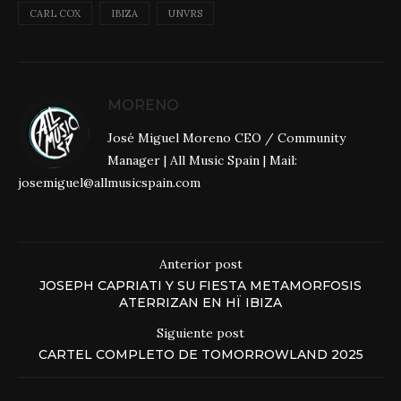
CARL COX
IBIZA
UNVRS
MORENO
José Miguel Moreno CEO / Community
Manager | All Music Spain | Mail:
josemiguel@allmusicspain.com
Anterior post
JOSEPH CAPRIATI Y SU FIESTA METAMORFOSIS
ATERRIZAN EN HÏ IBIZA
Siguiente post
CARTEL COMPLETO DE TOMORROWLAND 2025