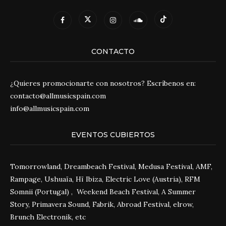
CONTACTO
¿Quieres promocionarte con nosotros? Escríbenos en:
contacto@allmusicspain.com
info@allmusicspain.com
EVENTOS CUBIERTOS
Tomorrowland, Dreambeach Festival, Medusa Festival, AMF,
Rampage, Ushuaïa, Hï Ibiza, Electric Love (Austria), RFM
Somnii (Portugal) , Weekend Beach Festival, A Summer
Story, Primavera Sound, Fabrik, Abroad Festival, elrow,
Brunch Electronik, etc