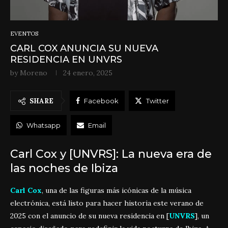
EVENTOS
CARL COX ANUNCIA SU NUEVA
RESIDENCIA EN UNVRS
by
Moreno
24 enero, 2025
SHARE
Facebook
Twitter
Whatsapp
Email
Carl Cox y [UNVRS]: La nueva era de
las noches de Ibiza
Carl Cox
, una de las figuras más icónicas de la música
electrónica, está listo para hacer historia este verano de
2025 con el anuncio de su nueva residencia en [
UNVRS
], un