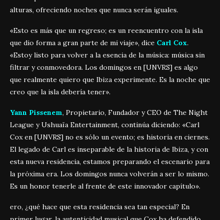
alturas, ofreciendo noches que nunca serán iguales.
«Esto es más que un regreso; es un reencuentro con la isla
que dio forma a gran parte de mi viaje», dice
Carl Cox
.
«Estoy listo para volver a la esencia de la música: música sin
filtrar y conmovedora. Los domingos en [UNVRS] es algo
que realmente quiero que Ibiza experimente. Es la noche que
creo que la isla debería tener».
Yann Pissenem
, Propietario, Fundador y CEO de The Night
League y Ushuaïa Entertainment, continúa diciendo: «Carl
Cox en [UNVRS] no es sólo un evento; es historia en ciernes.
El legado de Carl es inseparable de la historia de Ibiza, y con
esta nueva residencia, estamos preparando el escenario para
la próxima era. Los domingos nunca volverán a ser lo mismo.
Es un honor tenerle al frente de este innovador capítulo».
ero, ¿qué hace que esta residencia sea tan especial? En
primer lugar, la autenticidad musical que Cox ha defendido