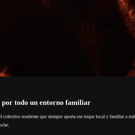
 por todo un entorno familiar
 el colectivo residente que siempre aporta ese toque local y familiar a t
noche.