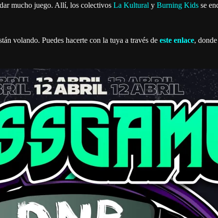
ar mucho juego. Allí, los colectivos
La Kultural
y
Burning Kids
se enc
están volando. Puedes hacerte con la tuya a través de
este enlace
, donde