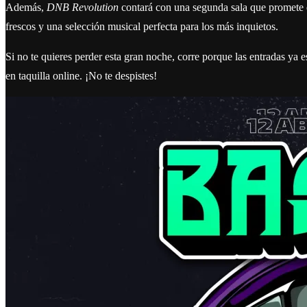
Además,
DNB Revolution
contará con una segunda sala que promete d
frescos y una selección musical perfecta para los más inquietos.
Si no te quieres perder esta gran noche, corre porque las entradas ya 
en taquilla online. ¡No te despistes!