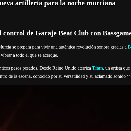
eva artillería para la noche murciana
l control de Garaje Beat Club con Bassgam
urcia se prepara para vivir una auténtica revolución sonora gracias a
B
vibrar a todo el que se acerque.
ténticos pesos pesados. Desde Reino Unido aterriza
Titan
, un artista qu
ntro de la escena, conocido por su versatilidad y su aclamado sonido ‘4