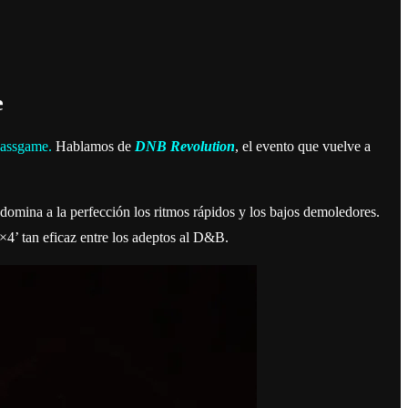
e
assgame.
Hablamos de
DNB Revolution
, el evento que vuelve a
e domina a la perfección los ritmos rápidos y los bajos demoledores.
×4’ tan eficaz entre los adeptos al D&B.