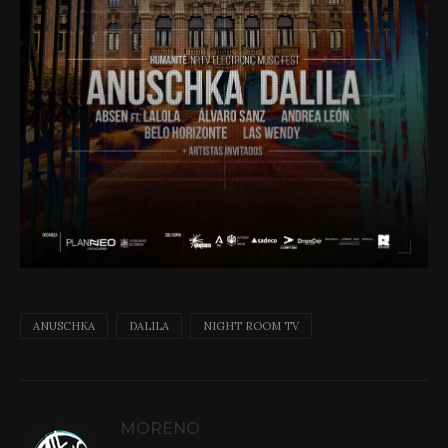
ANUSCHKA
DALILA
NIGHT ROOM TV
MORENO