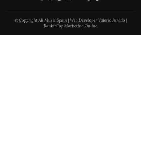
© Copyright All Music Spain | Web Developer Valerio Jurado |
RankinTop Marketing Online