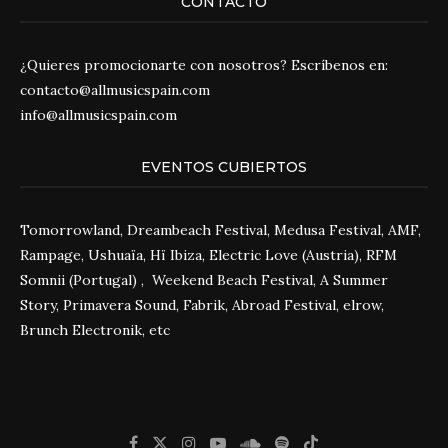
CONTACTO
¿Quieres promocionarte con nosotros? Escríbenos en:
contacto@allmusicspain.com
info@allmusicspain.com
EVENTOS CUBIERTOS
Tomorrowland, Dreambeach Festival, Medusa Festival, AMF,
Rampage, Ushuaïa, Hï Ibiza, Electric Love (Austria), RFM
Somnii (Portugal) , Weekend Beach Festival, A Summer
Story, Primavera Sound, Fabrik, Abroad Festival, elrow,
Brunch Electronik, etc