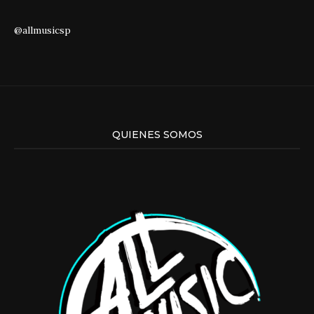
@allmusicsp
QUIENES SOMOS