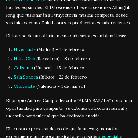
locales españoles
.
El DJ oscense ofrecerá sesiones All night
long que fusionarán su trayectoria musical completa, desde
sus inicios como Kuki hasta sus producciones más recientes.
El tour se desarrollará en cinco ubicaciones emblemáticas:
Hivernacle
(Madrid) – 1 de febrero
Nitsa Club
(Barcelona) – 8 de febrero
Coliseum
(Huesca) – 15 de febrero
Sala Sonora
(Bilbao) – 22 de febrero
Chocolate
(Valencia) – 1 de marzo
1
El propio Andrés Campo describe “ALMA BAKALA” como una
oportunidad para compartir su extensa colección musical y
un estilo particular al que ha dedicado su vida
.
El artista expresa su deseo de que la nueva generación
experimente una época musical que considera
especial
y