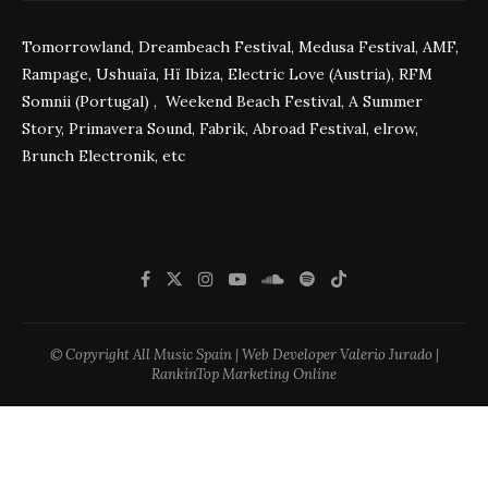
Tomorrowland, Dreambeach Festival, Medusa Festival, AMF,
Rampage, Ushuaïa, Hï Ibiza, Electric Love (Austria), RFM
Somnii (Portugal) , Weekend Beach Festival, A Summer
Story, Primavera Sound, Fabrik, Abroad Festival, elrow,
Brunch Electronik, etc
© Copyright All Music Spain | Web Developer Valerio Jurado |
RankinTop Marketing Online