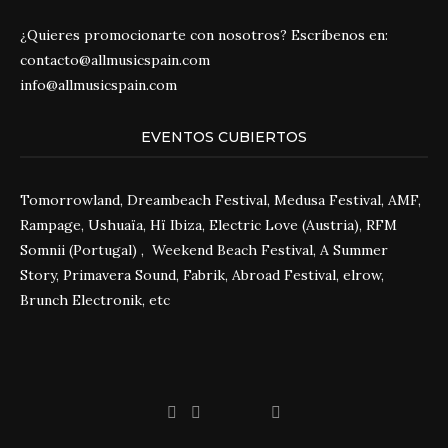
¿Quieres promocionarte con nosotros? Escríbenos en:
contacto@allmusicspain.com
info@allmusicspain.com
EVENTOS CUBIERTOS
Tomorrowland, Dreambeach Festival, Medusa Festival, AMF,
Rampage, Ushuaïa, Hï Ibiza, Electric Love (Austria), RFM
Somnii (Portugal) , Weekend Beach Festival, A Summer
Story, Primavera Sound, Fabrik, Abroad Festival, elrow,
Brunch Electronik, etc