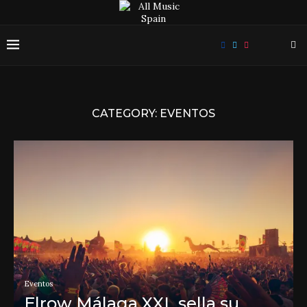
CATEGORY:
EVENTOS
Eventos
Elrow Málaga XXL sella su