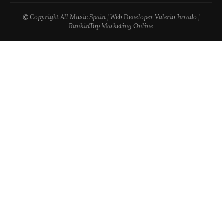
© Copyright All Music Spain | Web Developer Valerio Jurado |
RankinTop Marketing Online