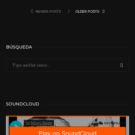
NEWER POSTS
OLDER POSTS
BÚSQUEDA
SOUNDCLOUD