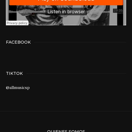
FACEBOOK
TIKTOK
@allmusicsp
QUIENES SOMOS