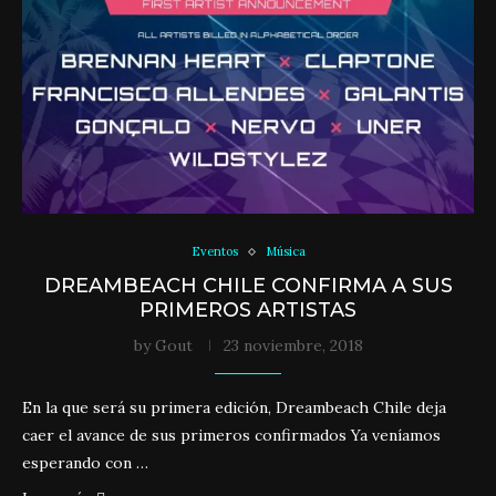
Eventos
Música
DREAMBEACH CHILE CONFIRMA A SUS
PRIMEROS ARTISTAS
by
Gout
23 noviembre, 2018
En la que será su primera edición, Dreambeach Chile deja
caer el avance de sus primeros confirmados Ya veníamos
esperando con …