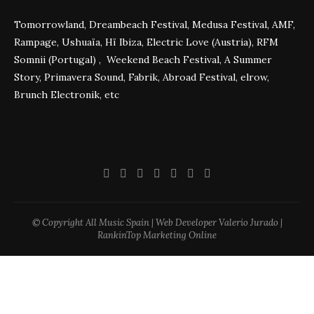
Tomorrowland, Dreambeach Festival, Medusa Festival, AMF,
Rampage, Ushuaïa, Hï Ibiza, Electric Love (Austria), RFM
Somnii (Portugal) , Weekend Beach Festival, A Summer
Story, Primavera Sound, Fabrik, Abroad Festival, elrow,
Brunch Electronik, etc
© Copyright All Music Spain | Web Developer Valerio Jurado |
RankinTop Marketing Online