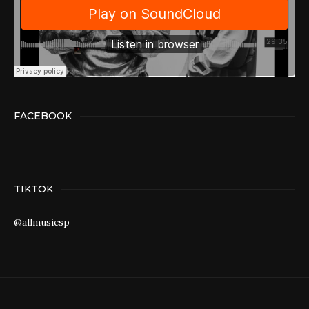
FACEBOOK
TIKTOK
@allmusicsp