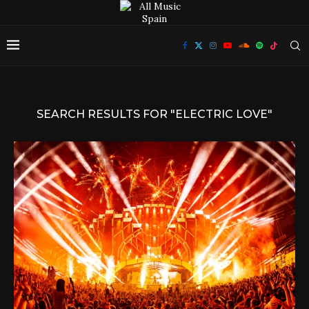
SEARCH RESULTS FOR
"ELECTRIC LOVE"