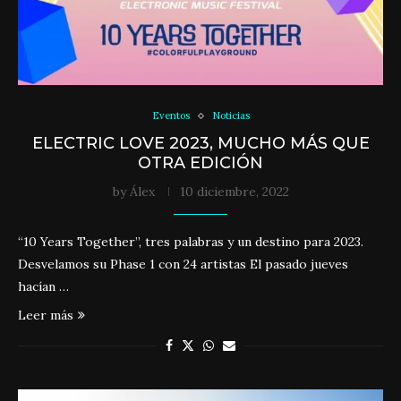
Eventos
Noticias
ELECTRIC LOVE 2023, MUCHO MÁS QUE
OTRA EDICIÓN
by
Álex
10 diciembre, 2022
“10 Years Together”, tres palabras y un destino para 2023.
Desvelamos su Phase 1 con 24 artistas El pasado jueves
hacían …
Leer más