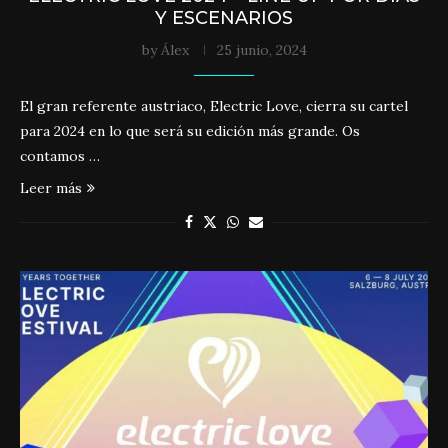
Y ESCENARIOS
by
Álex
25 junio, 2024
El gran referente austriaco, Electric Love, cierra su cartel
para 2024 en lo que será su edición más grande. Os
contamos …
Leer más